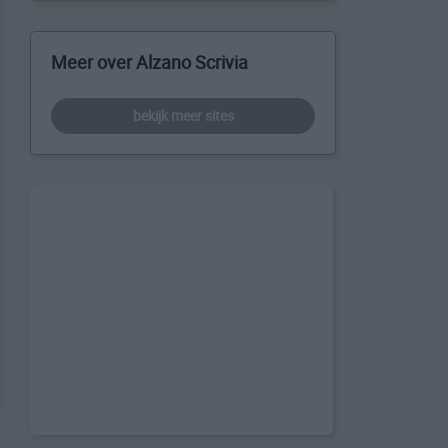
Meer over Alzano Scrivia
bekijk meer sites