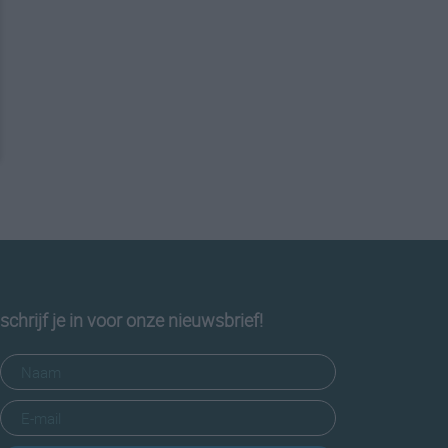
schrijf je in voor onze nieuwsbrief!