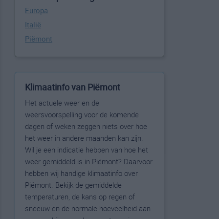
Europa
Italië
Piëmont
Klimaatinfo van Piëmont
Het actuele weer en de
weersvoorspelling voor de komende
dagen of weken zeggen niets over hoe
het weer in andere maanden kan zijn.
Wil je een indicatie hebben van hoe het
weer gemiddeld is in Piëmont? Daarvoor
hebben wij handige klimaatinfo over
Piëmont. Bekijk de gemiddelde
temperaturen, de kans op regen of
sneeuw en de normale hoeveelheid aan