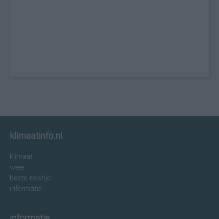
klimaatinfo.nl
klimaat
weer
beste reistijd
informatie
informatie