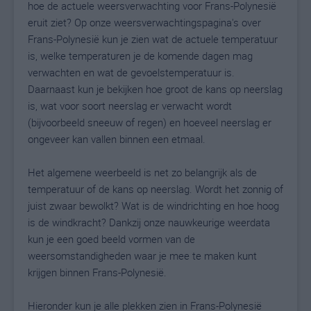
hoe de actuele weersverwachting voor Frans-Polynesië
eruit ziet? Op onze weersverwachtingspagina's over
Frans-Polynesië kun je zien wat de actuele temperatuur
is, welke temperaturen je de komende dagen mag
verwachten en wat de gevoelstemperatuur is.
Daarnaast kun je bekijken hoe groot de kans op neerslag
is, wat voor soort neerslag er verwacht wordt
(bijvoorbeeld sneeuw of regen) en hoeveel neerslag er
ongeveer kan vallen binnen een etmaal.
Het algemene weerbeeld is net zo belangrijk als de
temperatuur of de kans op neerslag. Wordt het zonnig of
juist zwaar bewolkt? Wat is de windrichting en hoe hoog
is de windkracht? Dankzij onze nauwkeurige weerdata
kun je een goed beeld vormen van de
weersomstandigheden waar je mee te maken kunt
krijgen binnen Frans-Polynesië.
Hieronder kun je alle plekken zien in Frans-Polynesië