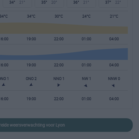
34°
21°
35°
20°
36°
21°
37°
22°
34°C
34°C
30°C
24°C
21°C
16:00
19:00
22:00
01:00
04:00
16:00
19:00
22:00
01:00
04:00
ONO 1
ONO 2
NNO 1
NW 1
NNW 0
16:00
19:00
22:00
01:00
04:00
breide weersverwachting voor Lyon