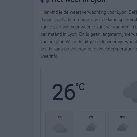
Hier vind je de weersverwachting voor Lyon. Bek
dagen, zoals de temperaturen, de kans op neers
kun je zien wat voor weer je kunt verwachten in 
per maand in Lyon. Dit is geen langetermijnver
van het jaar. Wil je de uitgebreide weersverwac
we de kans op sneeuw, de gevoelstemperatuur, d
weerinfo.
26
°C
za
zo
ma