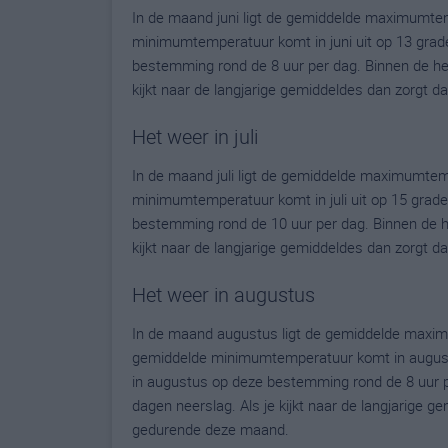
In de maand juni ligt de gemiddelde maximumtem
minimumtemperatuur komt in juni uit op 13 graden.
bestemming rond de 8 uur per dag. Binnen de he
kijkt naar de langjarige gemiddeldes dan zorgt 
Het weer in juli
In de maand juli ligt de gemiddelde maximumtem
minimumtemperatuur komt in juli uit op 15 graden.
bestemming rond de 10 uur per dag. Binnen de h
kijkt naar de langjarige gemiddeldes dan zorgt 
Het weer in augustus
In de maand augustus ligt de gemiddelde maxim
gemiddelde minimumtemperatuur komt in augustus 
in augustus op deze bestemming rond de 8 uur p
dagen neerslag. Als je kijkt naar de langjarige g
gedurende deze maand.