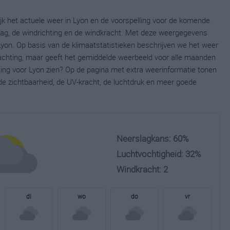
ijk het actuele weer in Lyon en de voorspelling voor de komende
lag, de windrichting en de windkracht. Met deze weergegevens
Lyon. Op basis van de klimaatstatistieken beschrijven we het weer
wachting, maar geeft het gemiddelde weerbeeld voor alle maanden
hting voor Lyon zien? Op de pagina met extra weerinformatie tonen
e zichtbaarheid, de UV-kracht, de luchtdruk en meer goede
Neerslagkans: 60%
Luchtvochtigheid: 32%
Windkracht: 2
di
wo
do
vr