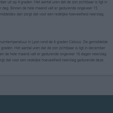
uit op 4 graden. Het aantal uren dat de zon zichtbaar is ligt in
 dag. Binnen de hele maand valt er gedurende ongeveer 15
emiddeldes dan zorgt dat voor een redelijke hoeveelheid neerslag
umtemperatuur in Lyon rond de 6 graden Celsius. De gemiddelde
raden. Het aantal uren dat de zon zichtbaar is ligt in december
en de hele maand valt er gedurende ongeveer 16 dagen neerslag.
zorgt dat voor een redelijke hoeveelheid neerslag gedurende deze