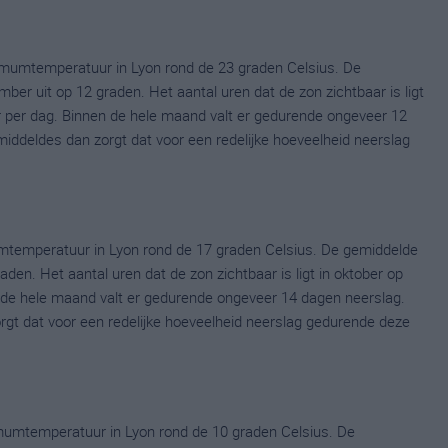
mumtemperatuur in Lyon rond de 23 graden Celsius. De
r uit op 12 graden. Het aantal uren dat de zon zichtbaar is ligt
 per dag. Binnen de hele maand valt er gedurende ongeveer 12
emiddeldes dan zorgt dat voor een redelijke hoeveelheid neerslag
mtemperatuur in Lyon rond de 17 graden Celsius. De gemiddelde
en. Het aantal uren dat de zon zichtbaar is ligt in oktober op
de hele maand valt er gedurende ongeveer 14 dagen neerslag.
zorgt dat voor een redelijke hoeveelheid neerslag gedurende deze
umtemperatuur in Lyon rond de 10 graden Celsius. De