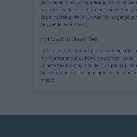
gemiddelde minimumtemperatuur komt in november 
november op deze bestemming rond de 3 uur per
dagen neerslag. Als je kijkt naar de langjarige g
gedurende deze maand.
Het weer in december
In de maand december ligt de gemiddelde maxim
minimumtemperatuur komt in december uit op 1 g
op deze bestemming rond de 2 uur per dag. Binn
Als je kijkt naar de langjarige gemiddeldes dan 
maand.