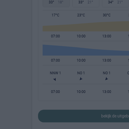
33°
18°
33°
21°
34°
21°
17°C
23°C
30°C
07:00
10:00
13:00
07:00
10:00
13:00
NNW 1
NO 1
NO 1
07:00
10:00
13:00
bekijk de uitge