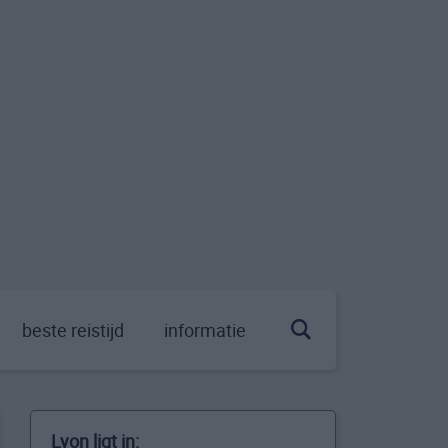
beste reistijd
informatie
Lyon ligt in: