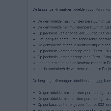
De langjarige klimaatgemiddelden voor
Parijs
kun
De gemiddelde maximumtemperatuur ligt tuss
De gemiddelde minimumtemperatuur ligt tuss
Op jaarbasis valt er ongeveer 600 tot 700 mil
Het jaarlijkse aantal uren zonneschijn bedraa
De gemiddelde relatieve luchtvochtigheid bed
Op jaarbasis komen er ongeveer 100 tot 120 
Op jaarbasis komen er ongeveer 10 tot 12 da
Januari is statistisch de koudste maand in Par
Juli is statistisch de warmste maand in Parijs
De langjarige klimaatgemiddelden voor
Nice
kunn
De gemiddelde maximumtemperatuur ligt tuss
De gemiddelde minimumtemperatuur ligt tuss
Op jaarbasis valt er ongeveer 650 tot 800 mil
Het jaarlijkse aantal uren zonneschijn bedraa