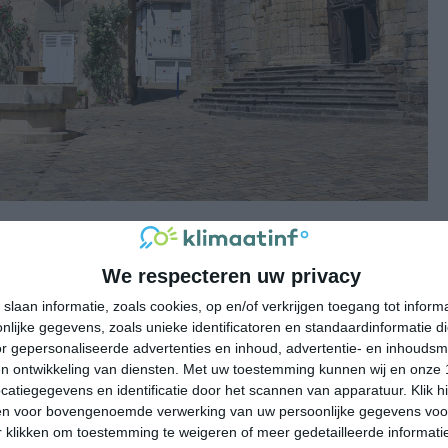
emmingen in Frankrijk
We respecteren uw privacy
istische bestemmingen in Frankrijk:
slaan informatie, zoals cookies, op en/of verkrijgen toegang tot infor
lijke gegevens, zoals unieke identificatoren en standaardinformatie d
r gepersonaliseerde advertenties en inhoud, advertentie- en inhoudsm
n ontwikkeling van diensten.
Met uw toestemming kunnen wij en onze 
atiegegevens en identificatie door het scannen van apparatuur. Klik 
en voor bovengenoemde verwerking van uw persoonlijke gegevens voo
 klikken om toestemming te weigeren of meer gedetailleerde informatie