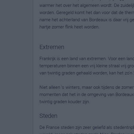
warmer het over het algemeen wordt. De zuideli
worden. Geregeld komt het dan voor dat de ther
name het achterland van Bordeaux is daar vrij ge
hartje zomer flink heet worden.
Extremen
Frankrijk is een land van extremen. Voor een l
temperaturen binnen een vrij kleine straal vrij gr
van twintig graden gehaald worden, kan het zo'n 2
Niet alleen 's winters, maar ook tijdens de zom
momenten dat het in de omgeving van Bordeaux r
twintig graden kouder zijn.
Steden
De Franse steden zijn zeer geliefd als stedentri