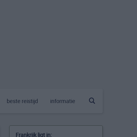
beste reistijd
informatie
Frankrijk ligt in: