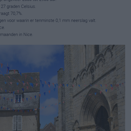
 27 graden Celsius.
raagt 70,7%.
gen voor waarin er tenminste 0,1 mm neerslag valt.
ce.
 maanden in Nice.