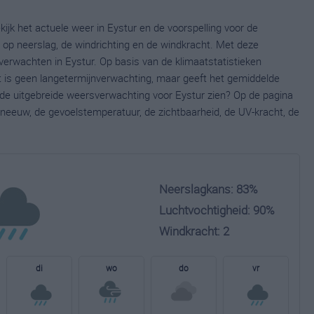
kijk het actuele weer in Eystur en de voorspelling voor de
op neerslag, de windrichting en de windkracht. Met deze
verwachten in Eystur. Op basis van de klimaatstatistieken
t is geen langetermijnverwachting, maar geeft het gemiddelde
e de uitgebreide weersverwachting voor Eystur zien? Op de pagina
neeuw, de gevoelstemperatuur, de zichtbaarheid, de UV-kracht, de
Neerslagkans: 83%
Luchtvochtigheid: 90%
Windkracht: 2
di
wo
do
vr