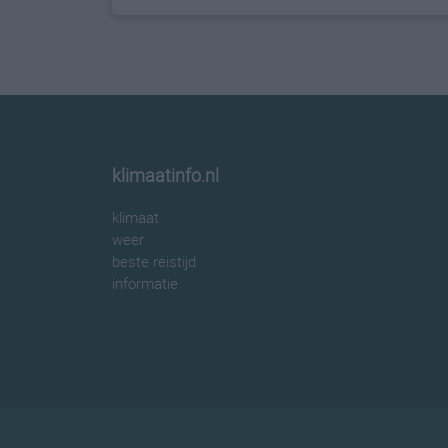
klimaatinfo.nl
klimaat
weer
beste reistijd
informatie