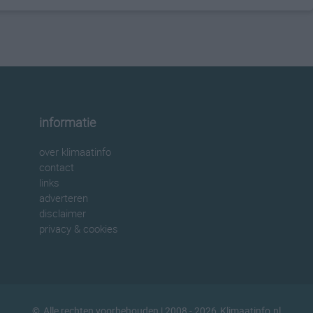
informatie
over klimaatinfo
contact
links
adverteren
disclaimer
privacy & cookies
©
Alle rechten voorbehouden
| 2008 - 2026
Klimaatinfo.nl