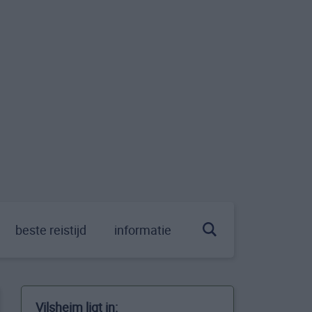
beste reistijd
informatie
Vilsheim ligt in: