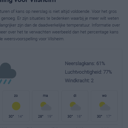
ren of kans op neerslag is niet altijd voldoende. Voor het gros
enoeg. Er zijn situaties te bedenken waarbij je meer wilt weten
ngrijker zijn dan de daadwerkelijke temperatuur. Informatie over
eer over het te verwachten weerbeeld dan het percentage kans
de weersvoorspelling voor Vilsheim.
Neerslagkans: 61%
Luchtvochtigheid: 77%
Windkracht: 2
zo
ma
di
wo
30°
14°
28°
19°
30°
18°
30°
17°