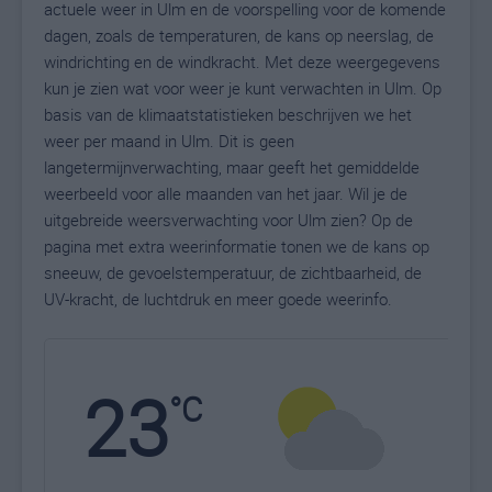
actuele weer in Ulm en de voorspelling voor de komende
dagen, zoals de temperaturen, de kans op neerslag, de
windrichting en de windkracht. Met deze weergegevens
kun je zien wat voor weer je kunt verwachten in Ulm. Op
basis van de klimaatstatistieken beschrijven we het
weer per maand in Ulm. Dit is geen
langetermijnverwachting, maar geeft het gemiddelde
weerbeeld voor alle maanden van het jaar. Wil je de
uitgebreide weersverwachting voor Ulm zien? Op de
pagina met extra weerinformatie tonen we de kans op
sneeuw, de gevoelstemperatuur, de zichtbaarheid, de
UV-kracht, de luchtdruk en meer goede weerinfo.
23
N
°C
L
W