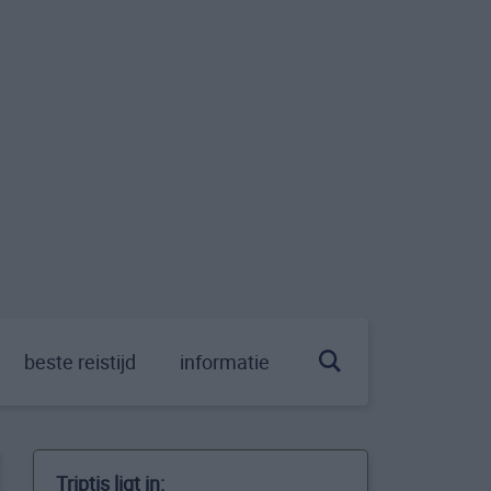
beste reistijd
informatie
Triptis ligt in: