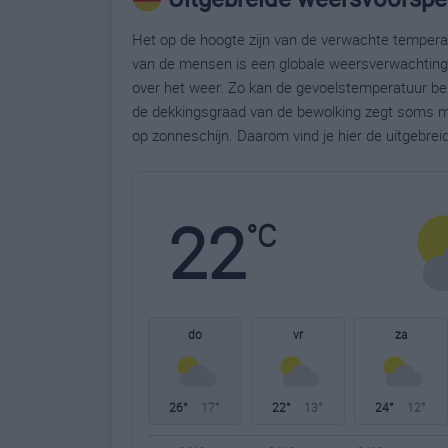
Het op de hoogte zijn van de verwachte temperatu
van de mensen is een globale weersverwachting g
over het weer. Zo kan de gevoelstemperatuur bela
de dekkingsgraad van de bewolking zegt soms m
op zonneschijn. Daarom vind je hier de uitgebreid
22
°C
do
vr
za
26°
17°
22°
13°
24°
12°