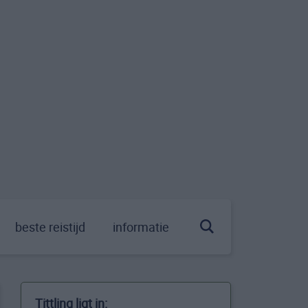
beste reistijd
informatie
Tittling ligt in: