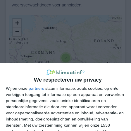
weersverwachtingen voor aanbieden.
+
−
7
We respecteren uw privacy
Wij en onze
partners
slaan informatie, zoals cookies, op en/of
verkrijgen toegang tot informatie op een apparaat en verwerken
Leaflet
| ©
OpenStreetMap
contributors
persoonlijke gegevens, zoals unieke identificatoren en
standaardinformatie die door een apparaat wordt verzonden
voor gepersonaliseerde advertenties en inhoud, advertentie- en
inhoudsmeting, doelgroepinzichten en ontwikkeling van
diensten.
Met uw toestemming kunnen wij en onze 1538