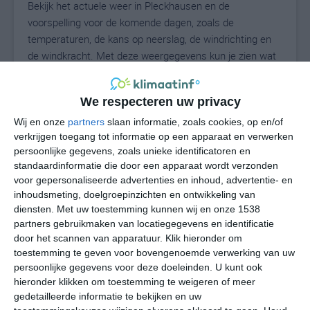
Bekijk het actuele weer in Pleckhausen en de
voorspelling voor de komende dagen, zoals de
temperaturen, de kans op neerslag, de windrichting en
de windkracht. Met deze weergegevens kun je zien wat
voor weer je kunt verwachten in Pleckhausen. Op basis
van de klimaatstatistieken beschrijven we het weer per
We respecteren uw privacy
maand in Pleckhausen. Dit is geen
langetermijnverwachting, maar geeft het gemiddelde
Wij en onze
partners
slaan informatie, zoals cookies, op en/of
verkrijgen toegang tot informatie op een apparaat en verwerken
weerbeeld voor alle maanden van het jaar. Wil je de
persoonlijke gegevens, zoals unieke identificatoren en
uitgebreide weersverwachting voor Pleckhausen zien?
standaardinformatie die door een apparaat wordt verzonden
Op de pagina met extra weerinformatie tonen we de
voor gepersonaliseerde advertenties en inhoud, advertentie- en
kans op sneeuw, de gevoelstemperatuur, de
inhoudsmeting, doelgroepinzichten en ontwikkeling van
zichtbaarheid, de UV-kracht, de luchtdruk en meer goede
diensten.
Met uw toestemming kunnen wij en onze 1538
weerinfo.
partners gebruikmaken van locatiegegevens en identificatie
door het scannen van apparatuur. Klik hieronder om
toestemming te geven voor bovengenoemde verwerking van uw
persoonlijke gegevens voor deze doeleinden. U kunt ook
23
N
hieronder klikken om toestemming te weigeren of meer
°C
gedetailleerde informatie te bekijken en uw
L