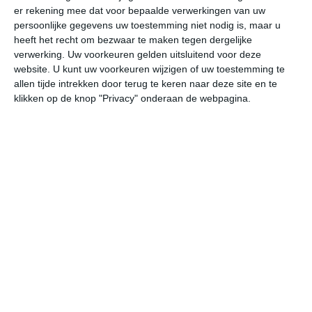
er rekening mee dat voor bepaalde verwerkingen van uw
persoonlijke gegevens uw toestemming niet nodig is, maar u
undefined
ma
di
wo
do
heeft het recht om bezwaar te maken tegen dergelijke
verwerking. Uw voorkeuren gelden uitsluitend voor deze
website. U kunt uw voorkeuren wijzigen of uw toestemming te
allen tijde intrekken door terug te keren naar deze site en te
33°
17°
34°
17°
31°
18°
31°
15°
33°
16°
klikken op de knop "Privacy" onderaan de webpagina.
29°C
32°C
31°C
28°C
23°C
20
11:00
14:00
17:00
20:00
23:00
02
11:00
14:00
17:00
20:00
23:00
02
ZW 2
W 2
W 3
WZW 2
Z 1
ZO
11:00
14:00
17:00
20:00
23:00
02