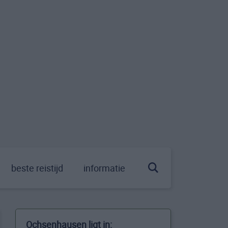
beste reistijd
informatie
Ochsenhausen ligt in: