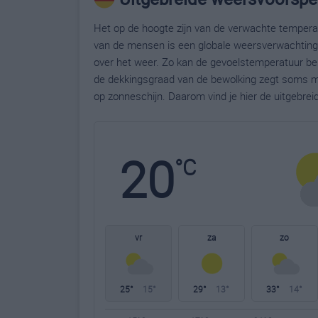
Het op de hoogte zijn van de verwachte temperatu
van de mensen is een globale weersverwachting g
over het weer. Zo kan de gevoelstemperatuur bela
de dekkingsgraad van de bewolking zegt soms m
op zonneschijn. Daarom vind je hier de uitgebr
20
°C
vr
za
zo
25°
15°
29°
13°
33°
14°