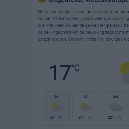
Het op de hoogte zijn van de verwachte temperatu
van de mensen is een globale weersverwachting g
over het weer. Zo kan de gevoelstemperatuur bela
de dekkingsgraad van de bewolking zegt soms m
op zonneschijn. Daarom vind je hier de uitgebrei
17
°C
za
zo
ma
25°
9°
29°
12°
22°
13°