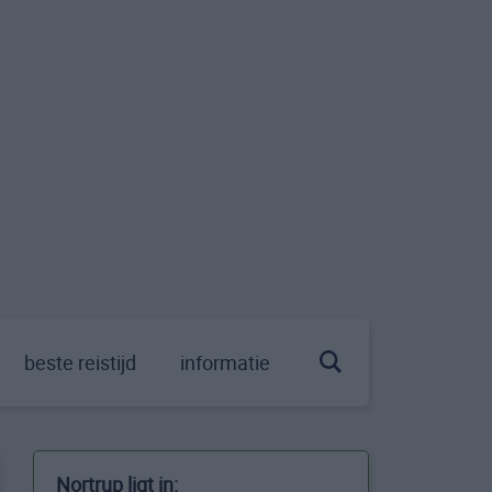
beste reistijd
informatie
Nortrup ligt in: