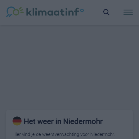
Het weer in Niedermohr
Hier vind je de weersverwachting voor Niedermohr.