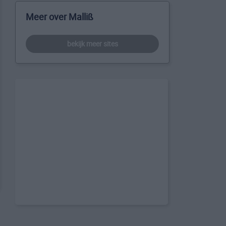
Meer over Malliß
bekijk meer sites