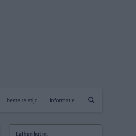
beste reistijd
informatie
Lathen ligt in: