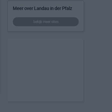
Meer over Landau in der Pfalz
bekijk meer sites