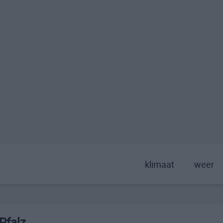
klimaat
weer
Pfalz