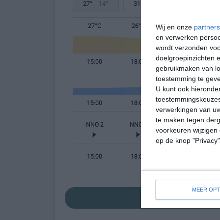
27°
14°
31°
13°
36°
18°
27°C
26°C
21°C
Wij en onze
partners
en verwerken persoon
wordt verzonden voo
doelgroepinzichten e
15:00
18:00
21:00
gebruikmaken van loc
toestemming te gev
U kunt ook hieronder
toestemmingskeuzes 
15:00
18:00
21:00
verwerkingen van uw
te maken tegen derge
NNO 2
NNO 3
N 2
N
voorkeuren wijzigen 
op de knop "Privacy
15:00
18:00
21:00
MEER OPT
bekijk de uitgebreide 