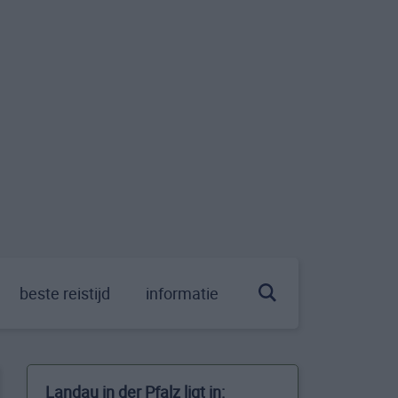
beste reistijd
informatie
Landau in der Pfalz ligt in: