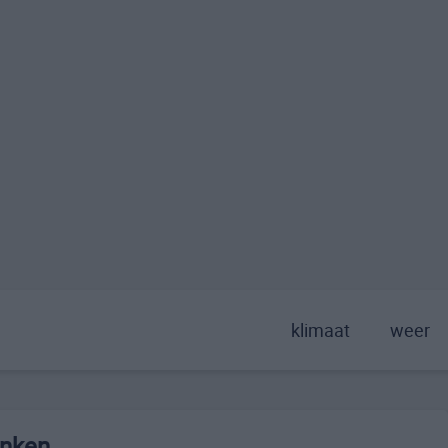
klimaat
weer
anken