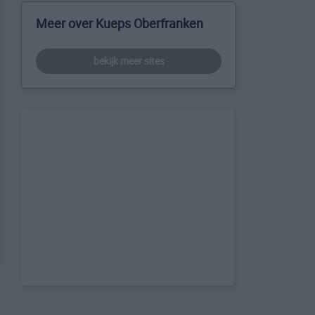
Meer over Kueps Oberfranken
bekijk meer sites