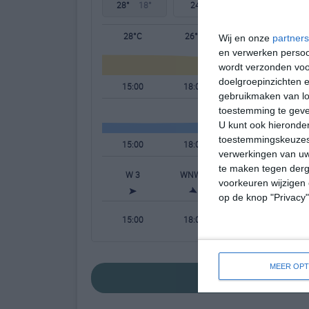
28°
18°
24°
9°
27°
8°
28°C
26°C
21°C
Wij en onze
partners
en verwerken persoon
wordt verzonden voo
doelgroepinzichten e
15:00
18:00
21:00
gebruikmaken van loc
toestemming te gev
U kunt ook hieronder
toestemmingskeuzes 
15:00
18:00
21:00
verwerkingen van uw
te maken tegen derge
W 3
WNW 3
NW 2
voorkeuren wijzigen 
op de knop "Privacy
15:00
18:00
21:00
MEER OPT
bekijk de uitgebreide