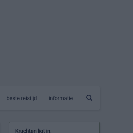
beste reistijd
informatie
Kruchten ligt in: