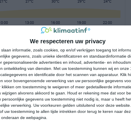
21°C
27°C
30°C
29°C
24°C
10:00
13:00
16:00
19:00
22:00
We respecteren uw privacy
10:00
13:00
16:00
19:00
22:00
slaan informatie, zoals cookies, op en/of verkrijgen toegang tot infor
lijke gegevens, zoals unieke identificatoren en standaardinformatie d
NO 1
ONO 2
ONO 2
O 2
ZO 1
r gepersonaliseerde advertenties en inhoud, advertentie- en inhoudsm
n ontwikkeling van diensten.
Met uw toestemming kunnen wij en onze 
atiegegevens en identificatie door het scannen van apparatuur. Klik 
10:00
13:00
16:00
19:00
22:00
en voor bovengenoemde verwerking van uw persoonlijke gegevens voo
 klikken om toestemming te weigeren of meer gedetailleerde informatie
wijzigen alvorens akkoord te gaan.
Houd er rekening mee dat voor b
 persoonlijke gegevens uw toestemming niet nodig is, maar u heeft h
lijke verwerking. Uw voorkeuren gelden uitsluitend voor deze website
of uw toestemming te allen tijde intrekken door terug te keren naar deze
" onderaan de webpagina.