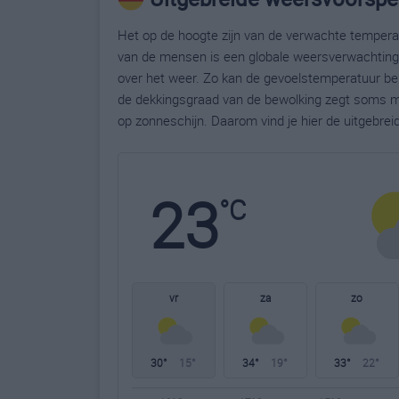
Het op de hoogte zijn van de verwachte temperatu
van de mensen is een globale weersverwachting g
over het weer. Zo kan de gevoelstemperatuur bela
de dekkingsgraad van de bewolking zegt soms m
op zonneschijn. Daarom vind je hier de uitgebrei
23
°C
vr
za
zo
30°
15°
34°
19°
33°
22°