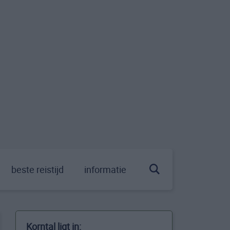
beste reistijd
informatie
Korntal ligt in: