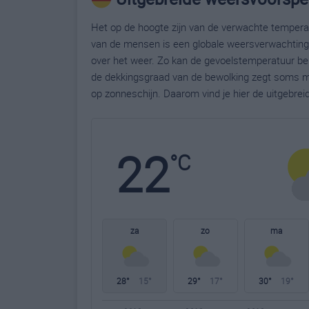
Het op de hoogte zijn van de verwachte temperatu
van de mensen is een globale weersverwachting g
over het weer. Zo kan de gevoelstemperatuur bela
de dekkingsgraad van de bewolking zegt soms m
op zonneschijn. Daarom vind je hier de uitgebreid
22
°C
za
zo
ma
28°
15°
29°
17°
30°
19°