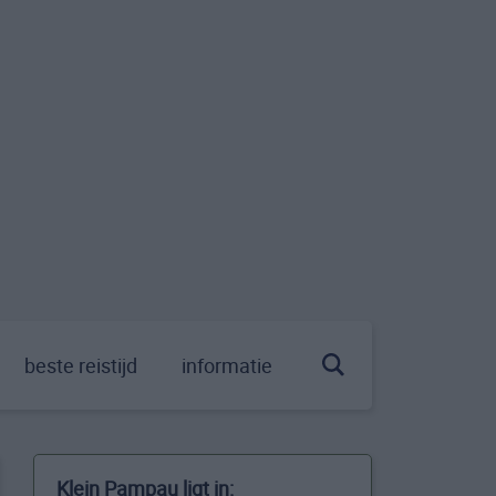
beste reistijd
informatie
Klein Pampau ligt in: