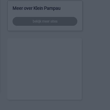
Meer over Klein Pampau
bekijk meer sites