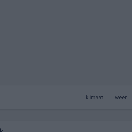
klimaat
weer
k