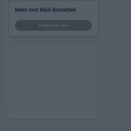
Meer over Klein Bennebek
bekijk meer sites