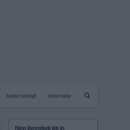
beste reistijd
informatie
Klein Bennebek ligt in: