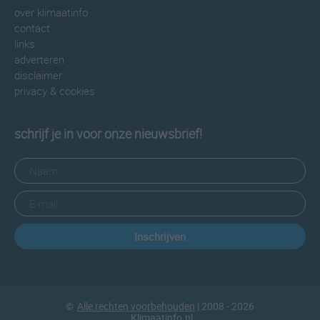
over klimaatinfo
contact
links
adverteren
disclaimer
privacy & cookies
schrijf je in voor onze nieuwsbrief!
Inschrijven
©
Alle rechten voorbehouden
| 2008 - 2026
Klimaatinfo.nl