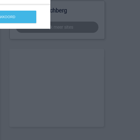
Meer over Höchberg
 AKKOORD
bekijk meer sites