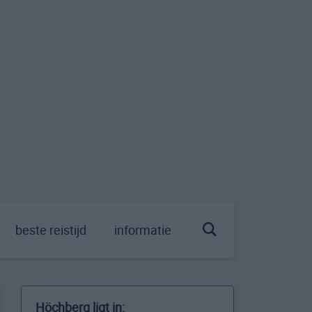
beste reistijd
informatie
Höchberg ligt in: