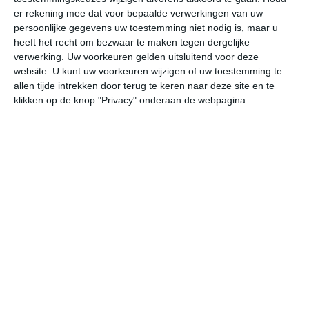
er rekening mee dat voor bepaalde verwerkingen van uw
persoonlijke gegevens uw toestemming niet nodig is, maar u
vr
za
zo
ma
di
heeft het recht om bezwaar te maken tegen dergelijke
verwerking. Uw voorkeuren gelden uitsluitend voor deze
website. U kunt uw voorkeuren wijzigen of uw toestemming te
27°
10°
31°
15°
29°
18°
23°
13°
28°
10°
allen tijde intrekken door terug te keren naar deze site en te
klikken op de knop "Privacy" onderaan de webpagina.
13°C
11°C
10°C
19°C
24°C
26
01:00
04:00
07:00
10:00
13:00
16
01:00
04:00
07:00
10:00
13:00
16
NNO 1
OZO 1
O 1
O 1
ONO 1
O
01:00
04:00
07:00
10:00
13:00
16