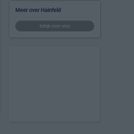
Meer over Hainfeld
bekijk meer sites