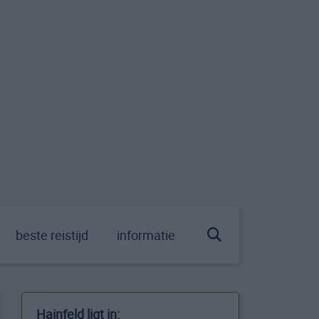
beste reistijd
informatie
Hainfeld ligt in: