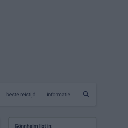
beste reistijd
informatie
Gönnheim ligt in: