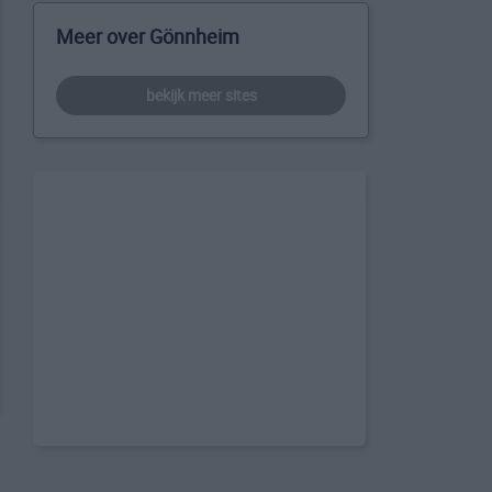
Meer over Gönnheim
bekijk meer sites