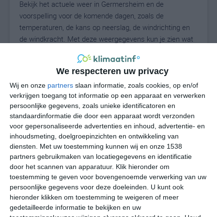
Bekijk het actuele weer in Germersheim en de
voorspelling voor de komende dagen, zoals de
temperaturen, de kans op neerslag, de windrichting en
de windkracht. Met deze weergegevens kun je zien wat
voor weer je kunt verwachten in Germersheim. Op basis
van de klimaatstatistieken beschrijven we het weer per
We respecteren uw privacy
maand in Germersheim. Dit is geen
langetermijnverwachting, maar geeft het gemiddelde
Wij en onze
partners
slaan informatie, zoals cookies, op en/of
verkrijgen toegang tot informatie op een apparaat en verwerken
weerbeeld voor alle maanden van het jaar. Wil je de
persoonlijke gegevens, zoals unieke identificatoren en
uitgebreide weersverwachting voor Germersheim zien?
standaardinformatie die door een apparaat wordt verzonden
Op de pagina met extra weerinformatie tonen we de
voor gepersonaliseerde advertenties en inhoud, advertentie- en
kans op sneeuw, de gevoelstemperatuur, de
inhoudsmeting, doelgroepinzichten en ontwikkeling van
zichtbaarheid, de UV-kracht, de luchtdruk en meer goede
diensten.
Met uw toestemming kunnen wij en onze 1538
weerinfo.
partners gebruikmaken van locatiegegevens en identificatie
door het scannen van apparatuur. Klik hieronder om
toestemming te geven voor bovengenoemde verwerking van uw
persoonlijke gegevens voor deze doeleinden. U kunt ook
23
N
hieronder klikken om toestemming te weigeren of meer
°C
gedetailleerde informatie te bekijken en uw
L