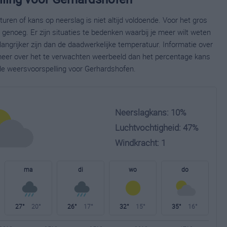
ren of kans op neerslag is niet altijd voldoende. Voor het gros
enoeg. Er zijn situaties te bedenken waarbij je meer wilt weten
ngrijker zijn dan de daadwerkelijke temperatuur. Informatie over
eer over het te verwachten weerbeeld dan het percentage kans
ide weersvoorspelling voor Gerhardshofen.
Neerslagkans: 10%
Luchtvochtigheid: 47%
Windkracht: 1
ma
di
wo
do
27°
20°
26°
17°
32°
15°
35°
16°