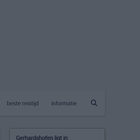
beste reistijd
informatie
Gerhardshofen ligt in: