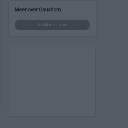
Meer over Gaushorn
bekijk meer sites