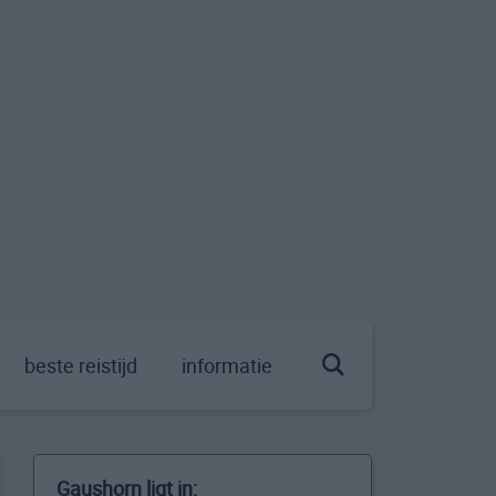
beste reistijd
informatie
Gaushorn ligt in: