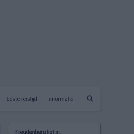
beste reistijd
informatie
Freudenberg ligt in: