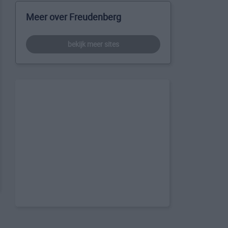
Meer over Freudenberg
bekijk meer sites