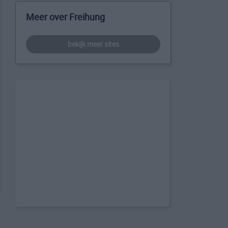
Meer over Freihung
bekijk meer sites