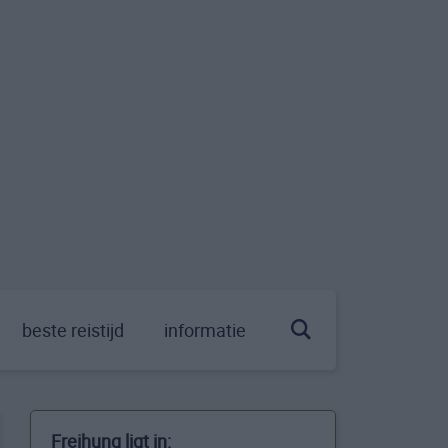
beste reistijd
informatie
Freihung ligt in: