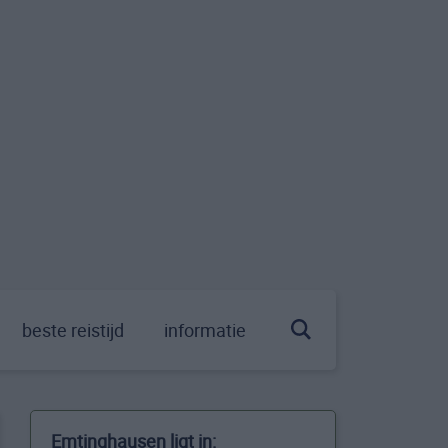
beste reistijd
informatie
Emtinghausen ligt in: