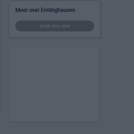
Meer over Emtinghausen
bekijk meer sites