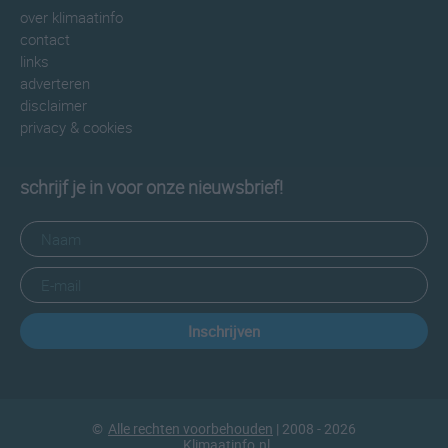
over klimaatinfo
contact
links
adverteren
disclaimer
privacy & cookies
schrijf je in voor onze nieuwsbrief!
Inschrijven
©
Alle rechten voorbehouden
| 2008 - 2026
Klimaatinfo.nl