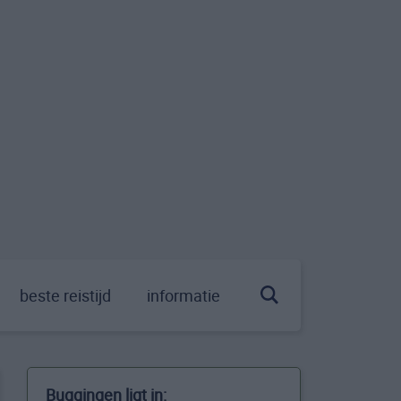
beste reistijd
informatie
Buggingen ligt in: