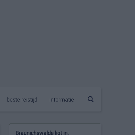
beste reistijd
informatie
Braunichswalde ligt in: