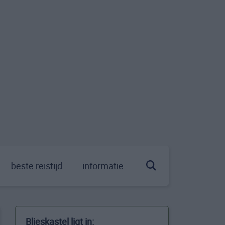
beste reistijd
informatie
Blieskastel ligt in: