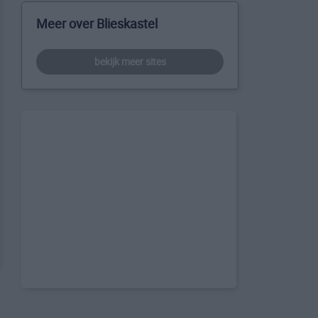
Meer over Blieskastel
bekijk meer sites