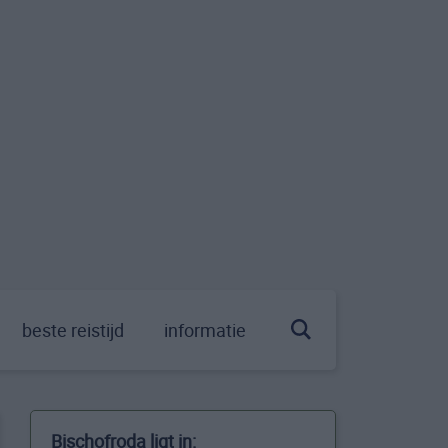
beste reistijd
informatie
Bischofroda ligt in: