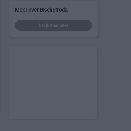
Meer over Bischofroda
bekijk meer sites