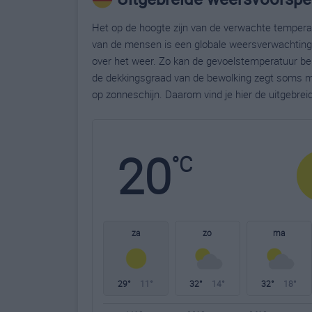
Het op de hoogte zijn van de verwachte temperatu
van de mensen is een globale weersverwachting g
over het weer. Zo kan de gevoelstemperatuur bela
de dekkingsgraad van de bewolking zegt soms m
op zonneschijn. Daarom vind je hier de uitgebre
20
°C
za
zo
ma
29°
11°
32°
14°
32°
18°