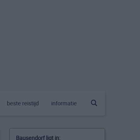
beste reistijd
informatie
Bausendorf ligt in: