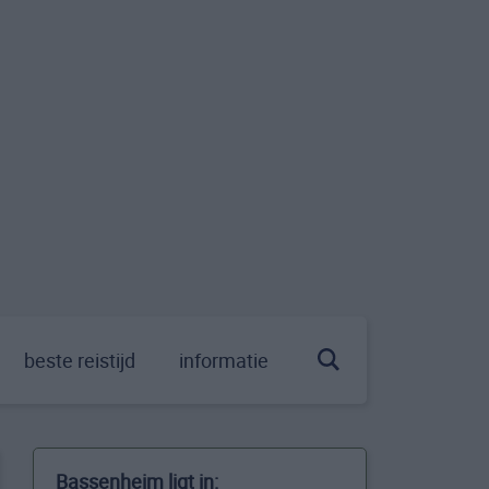
beste reistijd
informatie
Bassenheim ligt in: