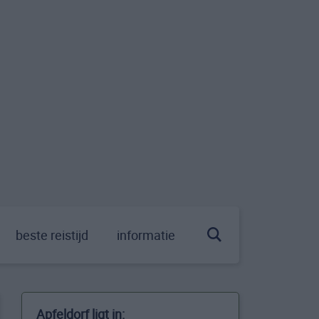
beste reistijd
informatie
Apfeldorf ligt in: