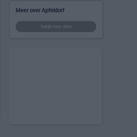
Meer over Apfeldorf
bekijk meer sites