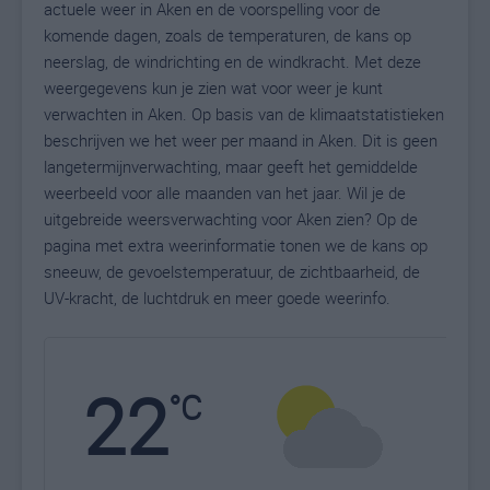
actuele weer in Aken en de voorspelling voor de
komende dagen, zoals de temperaturen, de kans op
neerslag, de windrichting en de windkracht. Met deze
weergegevens kun je zien wat voor weer je kunt
verwachten in Aken. Op basis van de klimaatstatistieken
beschrijven we het weer per maand in Aken. Dit is geen
langetermijnverwachting, maar geeft het gemiddelde
weerbeeld voor alle maanden van het jaar. Wil je de
uitgebreide weersverwachting voor Aken zien? Op de
pagina met extra weerinformatie tonen we de kans op
sneeuw, de gevoelstemperatuur, de zichtbaarheid, de
UV-kracht, de luchtdruk en meer goede weerinfo.
22
N
°C
L
W