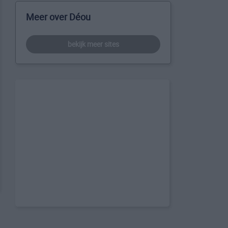
Meer over Déou
bekijk meer sites