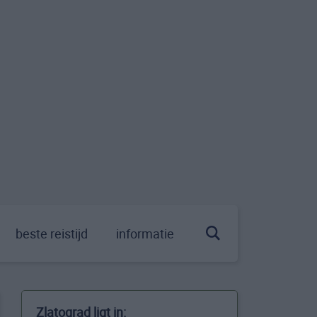
beste reistijd
informatie
Zlatograd ligt in: