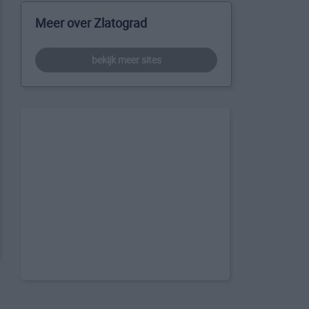
Meer over Zlatograd
bekijk meer sites