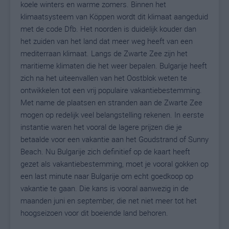
koele winters en warme zomers. Binnen het
klimaatsysteem van Köppen wordt dit klimaat aangeduid
met de code Dfb. Het noorden is duidelijk kouder dan
het zuiden van het land dat meer weg heeft van een
mediterraan klimaat. Langs de Zwarte Zee zijn het
maritieme klimaten die het weer bepalen. Bulgarije heeft
zich na het uiteenvallen van het Oostblok weten te
ontwikkelen tot een vrij populaire vakantiebestemming.
Met name de plaatsen en stranden aan de Zwarte Zee
mogen op redelijk veel belangstelling rekenen. In eerste
instantie waren het vooral de lagere prijzen die je
betaalde voor een vakantie aan het Goudstrand of Sunny
Beach. Nu Bulgarije zich definitief op de kaart heeft
gezet als vakantiebestemming, moet je vooral gokken op
een last minute naar Bulgarije om echt goedkoop op
vakantie te gaan. Die kans is vooral aanwezig in de
maanden juni en september, die net niet meer tot het
hoogseizoen voor dit boeiende land behoren.