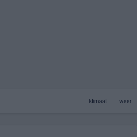
klimaat
weer