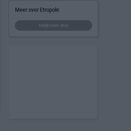
Meer over Etropole
bekijk meer sites