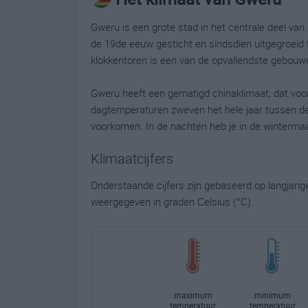
Gweru is een grote stad in het centrale deel van
de 19de eeuw gesticht en sindsdien uitgegroeid
klokkentoren is een van de opvallendste gebouwen
Gweru heeft een gematigd chinaklimaat, dat voor
dagtemperaturen zweven het hele jaar tussen de
voorkomen. In de nachten heb je in de winterma
Klimaatcijfers
Onderstaande cijfers zijn gebaseerd op langjari
weergegeven in graden Celsius (°C).
maximum
minimum
temperatuur
temperatuur