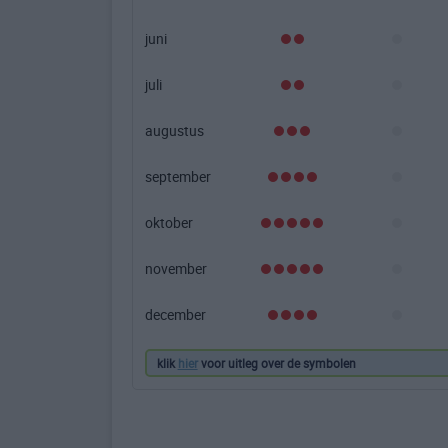
juni
juli
augustus
september
oktober
november
december
klik
hier
voor uitleg over de symbolen