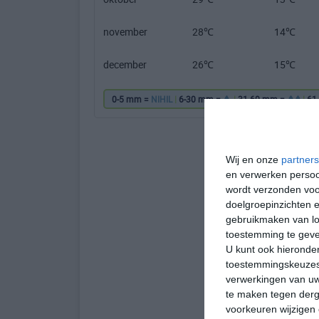
november
28℃
14℃
december
26℃
15℃
0-5 mm =
NIHIL
|
6-30 mm =
|
31-60 mm =
|
61
Wij en onze
partners
en verwerken persoon
wordt verzonden voo
doelgroepinzichten e
gebruikmaken van loc
toestemming te gev
U kunt ook hieronder
toestemmingskeuzes 
verwerkingen van uw
te maken tegen derge
voorkeuren wijzigen 